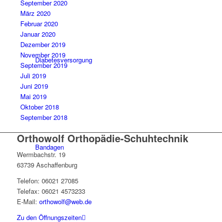
September 2020
März 2020
Februar 2020
Januar 2020
Dezember 2019
November 2019
Diabetesversorgung
September 2019
Juli 2019
Juni 2019
Mai 2019
Oktober 2018
September 2018
Orthowolf Orthopädie-Schuhtechnik
Bandagen
Wermbachstr. 19
63739 Aschaffenburg
Telefon: 06021 27085
Telefax: 06021 4573233
E-Mail:
orthowolf@web.de
Zu den Öffnungszeiten