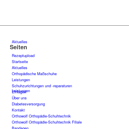
Aktuelles
Seiten
Rezeptupload
Startseite
Aktuelles
Orthopädische Maßschuhe
Leistungen
Schuhzurichtungen und -reparaturen
Leistungen
Einlagen
Über uns
Diabetesversorgung
Kontakt
Orthowolf Orthopädie-Schuhtechnik
Orthowolf Orthopädie-Schuhtechnik Filiale
Bandagen