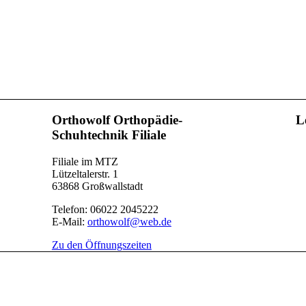
Orthowolf Orthopädie-
L
Schuhtechnik Filiale
Filiale im MTZ
Lützeltalerstr. 1
63868 Großwallstadt
Telefon: 06022 2045222
E-Mail:
orthowolf@web.de
Zu den Öffnungszeiten