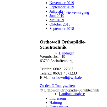
November 2019
September 2019
Juli 2019
Diabetesversorgung
Juni 2019
Mai 2019
Oktober 2018
September 2018
Orthowolf Orthopädie-
Schuhtechnik
Bandagen
Wermbachstr. 19
63739 Aschaffenburg
Telefon: 06021 27085
Telefax: 06021 4573233
E-Mail:
orthowolf@web.de
Zu den Öffnungszeiten
© Orthowolf Orthopädie-Schuhtechnik
Laufbandanalyse
Impressum
Haftung
Datenschutz