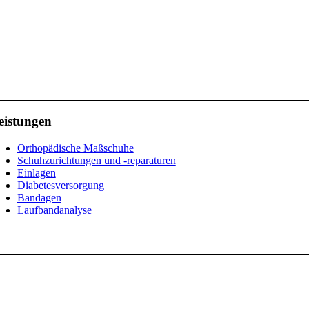
eistungen
Orthopädische Maßschuhe
Schuhzurichtungen und -reparaturen
Einlagen
Diabetesversorgung
Bandagen
Laufbandanalyse