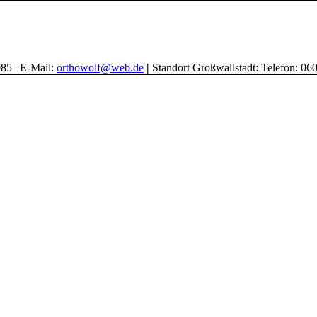
85 | E-Mail:
orthowolf@web.de
|
Standort Großwallstadt: Telefon: 06