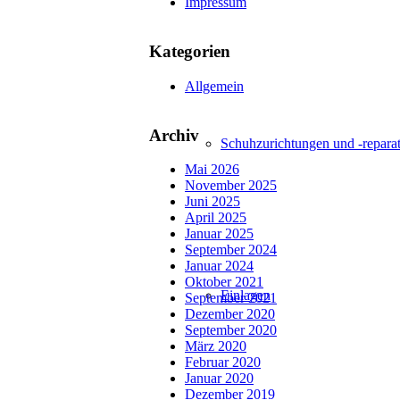
Impressum
Kategorien
Allgemein
Archiv
Schuhzurichtungen und -repara
Mai 2026
November 2025
Juni 2025
April 2025
Januar 2025
September 2024
Januar 2024
Oktober 2021
Einlagen
September 2021
Dezember 2020
September 2020
März 2020
Februar 2020
Januar 2020
Dezember 2019