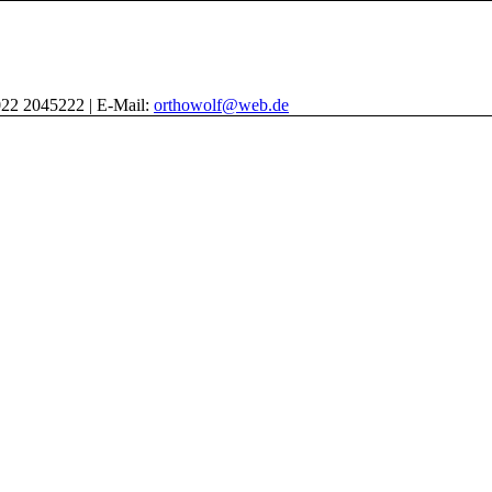
022 2045222 | E-Mail:
orthowolf@web.de