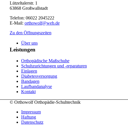
Lützeltalerstr. 1
63868 Großwallstadt
Telefon: 06022 2045222
E-Mail:
orthowolf@web.de
Zu den Öffnungszeiten
Über uns
Leistungen
Orthopädische Maßschuhe
Schuhzurichtungen und -reparaturen
Einlagen
Diabetesversorgung
Bandagen
Laufbandanalyse
Kontakt
© Orthowolf Orthopädie-Schuhtechnik
Impressum
Haftung
Datenschutz