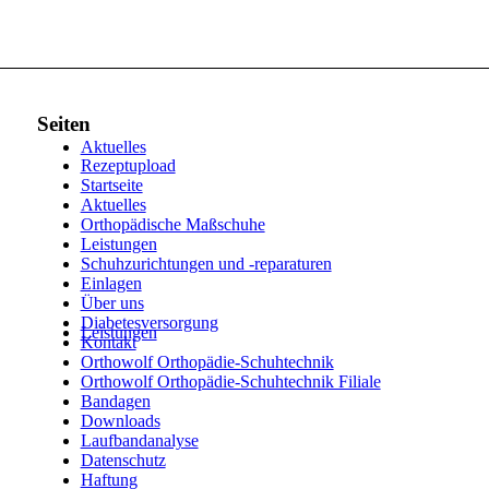
Seiten
Aktuelles
Rezeptupload
Startseite
Aktuelles
Orthopädische Maßschuhe
Leistungen
Schuhzurichtungen und -reparaturen
Einlagen
Über uns
Diabetesversorgung
Leistungen
Kontakt
Orthowolf Orthopädie-Schuhtechnik
Orthowolf Orthopädie-Schuhtechnik Filiale
Bandagen
Downloads
Laufbandanalyse
Datenschutz
Haftung