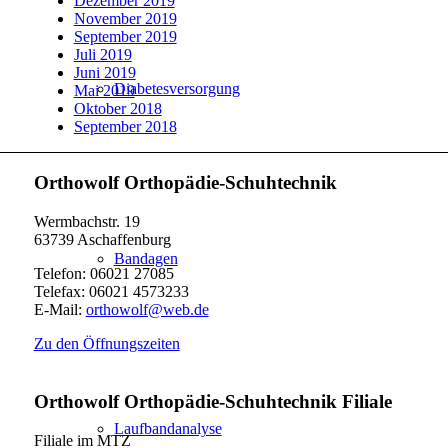
Dezember 2019
November 2019
September 2019
Juli 2019
Juni 2019
Diabetesversorgung
Mai 2019
Oktober 2018
September 2018
Orthowolf Orthopädie-Schuhtechnik
Wermbachstr. 19
63739 Aschaffenburg
Bandagen
Telefon: 06021 27085
Telefax: 06021 4573233
E-Mail:
orthowolf@web.de
Zu den Öffnungszeiten
Orthowolf Orthopädie-Schuhtechnik Filiale
Laufbandanalyse
Filiale im MTZ