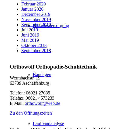
Februar 2020
Januar 2020
Dezember 2019
November 2019
September 2019
Diabetesversorgung
Juli 2019
Juni 2019
Mai 2019
Oktober 2018
September 2018
Orthowolf Orthopädie-Schuhtechnik
Bandagen
Wermbachstr. 19
63739 Aschaffenburg
Telefon: 06021 27085
Telefax: 06021 4573233
E-Mail:
orthowolf@web.de
Zu den Öffnungszeiten
Laufbandanalyse