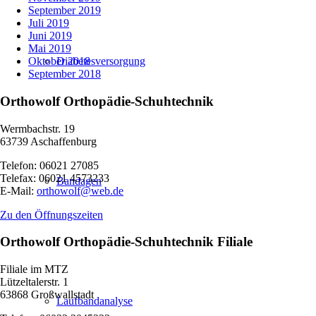
September 2019
Juli 2019
Juni 2019
Mai 2019
Diabetesversorgung
Oktober 2018
September 2018
Orthowolf Orthopädie-Schuhtechnik
Wermbachstr. 19
63739 Aschaffenburg
Telefon: 06021 27085
Telefax: 06021 4573233
Bandagen
E-Mail:
orthowolf@web.de
Zu den Öffnungszeiten
Orthowolf Orthopädie-Schuhtechnik Filiale
Filiale im MTZ
Lützeltalerstr. 1
63868 Großwallstadt
Laufbandanalyse