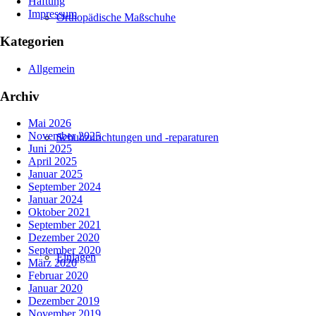
Haftung
Impressum
Orthopädische Maßschuhe
Kategorien
Allgemein
Archiv
Mai 2026
November 2025
Schuhzurichtungen und -reparaturen
Juni 2025
April 2025
Januar 2025
September 2024
Januar 2024
Oktober 2021
September 2021
Dezember 2020
September 2020
Einlagen
März 2020
Februar 2020
Januar 2020
Dezember 2019
November 2019