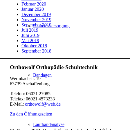
Februar 2020
Januar 2020
Dezember 2019
November 2019
September 2019
Diabetesversorgung
Juli 2019
Juni 2019
Mai 2019
Oktober 2018
September 2018
Orthowolf Orthopädie-Schuhtechnik
Bandagen
Wermbachstr. 19
63739 Aschaffenburg
Telefon: 06021 27085
Telefax: 06021 4573233
E-Mail:
orthowolf@web.de
Zu den Öffnungszeiten
Laufbandanalyse