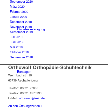
September 2020
März 2020
Februar 2020
Januar 2020
Dezember 2019
November 2019
Diabetesversorgung
September 2019
Juli 2019
Juni 2019
Mai 2019
Oktober 2018
September 2018
Orthowolf Orthopädie-Schuhtechnik
Bandagen
Wermbachstr. 19
63739 Aschaffenburg
Telefon: 06021 27085
Telefax: 06021 4573233
E-Mail:
orthowolf@web.de
Zu den Öffnungszeiten