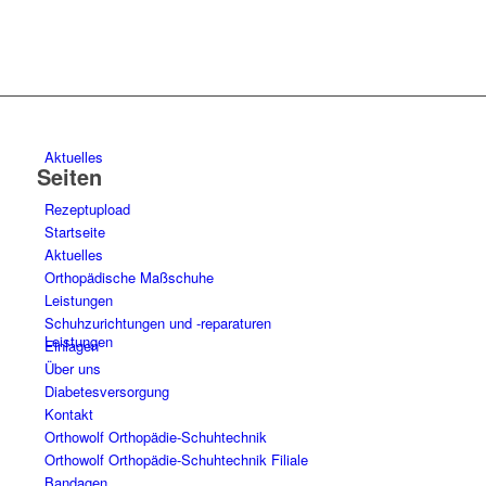
Aktuelles
Seiten
Rezeptupload
Startseite
Aktuelles
Orthopädische Maßschuhe
Leistungen
Schuhzurichtungen und -reparaturen
Leistungen
Einlagen
Über uns
Diabetesversorgung
Kontakt
Orthowolf Orthopädie-Schuhtechnik
Orthowolf Orthopädie-Schuhtechnik Filiale
Bandagen