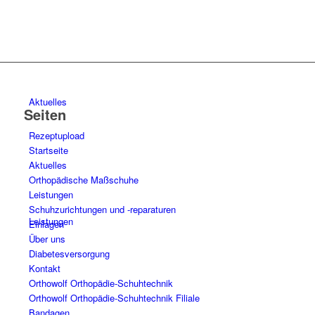
Aktuelles
Seiten
Rezeptupload
Startseite
Aktuelles
Orthopädische Maßschuhe
Leistungen
Schuhzurichtungen und -reparaturen
Leistungen
Einlagen
Über uns
Diabetesversorgung
Kontakt
Orthowolf Orthopädie-Schuhtechnik
Orthowolf Orthopädie-Schuhtechnik Filiale
Bandagen