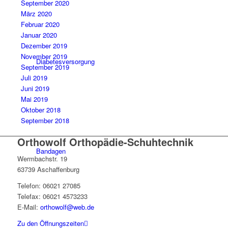
September 2020
März 2020
Februar 2020
Januar 2020
Dezember 2019
November 2019
Diabetesversorgung
September 2019
Juli 2019
Juni 2019
Mai 2019
Oktober 2018
September 2018
Orthowolf Orthopädie-Schuhtechnik
Bandagen
Wermbachstr. 19
63739 Aschaffenburg
Telefon: 06021 27085
Telefax: 06021 4573233
E-Mail:
orthowolf@web.de
Zu den Öffnungszeiten