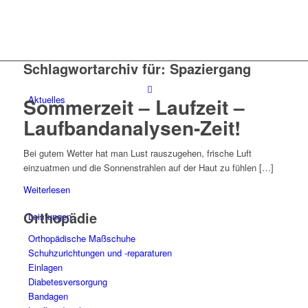
Schlagwortarchiv für:
Spaziergang
Sommerzeit – Laufzeit –
Aktuelles
Laufbandanalysen-Zeit!
Bei gutem Wetter hat man Lust rauszugehen, frische Luft
einzuatmen und die Sonnenstrahlen auf der Haut zu fühlen […]
Weiterlesen
Orthopädie
Leistungen
Orthopädische Maßschuhe
Schuhzurichtungen und -reparaturen
Einlagen
Diabetesversorgung
Bandagen