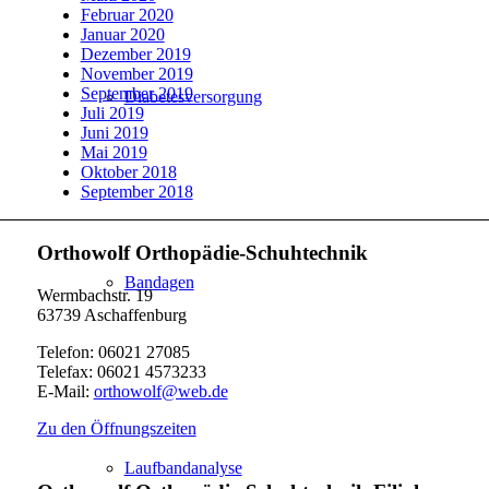
Februar 2020
Januar 2020
Dezember 2019
November 2019
September 2019
Diabetesversorgung
Juli 2019
Juni 2019
Mai 2019
Oktober 2018
September 2018
Orthowolf Orthopädie-Schuhtechnik
Bandagen
Wermbachstr. 19
63739 Aschaffenburg
Telefon: 06021 27085
Telefax: 06021 4573233
E-Mail:
orthowolf@web.de
Zu den Öffnungszeiten
Laufbandanalyse