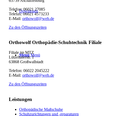
63739 Aschaffenburg
Telefon: 06021 27085
Downloads
Telefax: 06021 4573233
E-Mail:
orthowolf@web.de
Zu den Öffnungszeiten
Orthowolf Orthopädie-Schuhtechnik Filiale
Filiale im MTZ
Menü
Menü
Lützeltalerstr. 1
63868 Großwallstadt
Telefon: 06022 2045222
E-Mail:
orthowolf@web.de
Zu den Öffnungszeiten
Leistungen
Orthopädische Maßschuhe
Schuhzurichtungen und -reparaturen