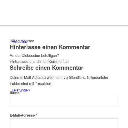
0
Kommentare
Aktuelles
Hinterlasse einen Kommentar
An der Diskussion beteiligen?
Hinterlasse uns deinen Kommentar!
Schreibe einen Kommentar
Deine E-Mail-Adresse wird nicht veröffentlicht.
Erforderliche
Felder sind mit
*
markiert
Leistungen
*
Name
*
E-Mail-Adresse