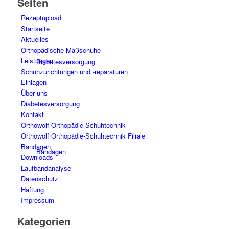
Seiten
Rezeptupload
Startseite
Aktuelles
Orthopädische Maßschuhe
Leistungen
Diabetesversorgung
Schuhzurichtungen und -reparaturen
Einlagen
Über uns
Diabetesversorgung
Kontakt
Orthowolf Orthopädie-Schuhtechnik
Orthowolf Orthopädie-Schuhtechnik Filiale
Bandagen
Bandagen
Downloads
Laufbandanalyse
Datenschutz
Haftung
Impressum
Kategorien