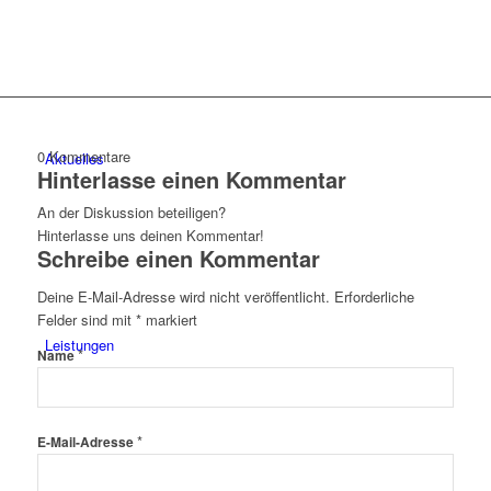
0
Kommentare
Aktuelles
Hinterlasse einen Kommentar
An der Diskussion beteiligen?
Hinterlasse uns deinen Kommentar!
Schreibe einen Kommentar
Deine E-Mail-Adresse wird nicht veröffentlicht.
Erforderliche
Felder sind mit
*
markiert
Leistungen
*
Name
*
E-Mail-Adresse