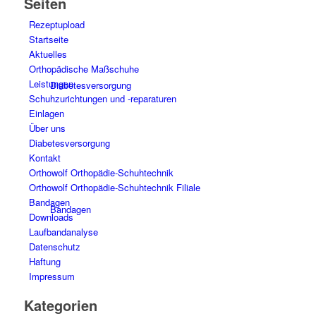
Seiten
Rezeptupload
Startseite
Aktuelles
Orthopädische Maßschuhe
Leistungen
Diabetesversorgung
Schuhzurichtungen und -reparaturen
Einlagen
Über uns
Diabetesversorgung
Kontakt
Orthowolf Orthopädie-Schuhtechnik
Orthowolf Orthopädie-Schuhtechnik Filiale
Bandagen
Bandagen
Downloads
Laufbandanalyse
Datenschutz
Haftung
Impressum
Kategorien